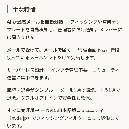
主な特徴
AI が迷惑メールを自動分類
— フィッシングや営業テン
プレートを自動検知し、管理者にだけ通知。メンバーに
は届きません。
メールで受けて、メールで届く
— 管理画面不要。普段
使っているメールソフトだけで完結します。
サーバーレス設計
— インフラ管理不要。コミュニティ
運営に集中できます。
購読・退会がシンプル
— メール1通で購読、もう1通で
退会。ダブルオプトインで安全性も確保。
すでに実運用中
— NVDA日本語版コミュニティ
（nvda.jp）でフィッシングフィルターとして稼働して
います。