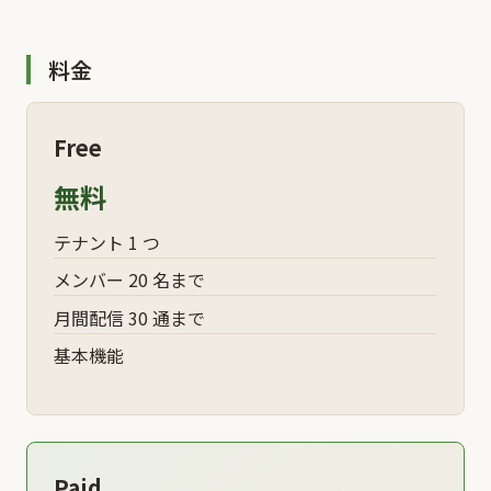
料金
Free
無料
テナント 1 つ
メンバー 20 名まで
月間配信 30 通まで
基本機能
Paid